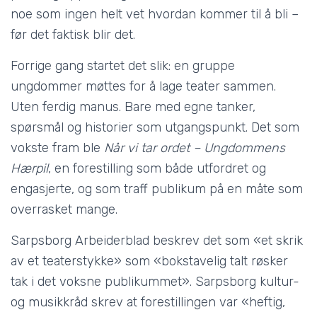
noe som ingen helt vet hvordan kommer til å bli –
før det faktisk blir det.
Forrige gang startet det slik: en gruppe
ungdommer møttes for å lage teater sammen.
Uten ferdig manus. Bare med egne tanker,
spørsmål og historier som utgangspunkt. Det som
vokste fram ble
Når vi tar ordet – Ungdommens
Hærpil
, en forestilling som både utfordret og
engasjerte, og som traff publikum på en måte som
overrasket mange.
Sarpsborg Arbeiderblad beskrev det som «et skrik
av et teaterstykke» som «bokstavelig talt røsker
tak i det voksne publikummet». Sarpsborg kultur-
og musikkråd skrev at forestillingen var «heftig,