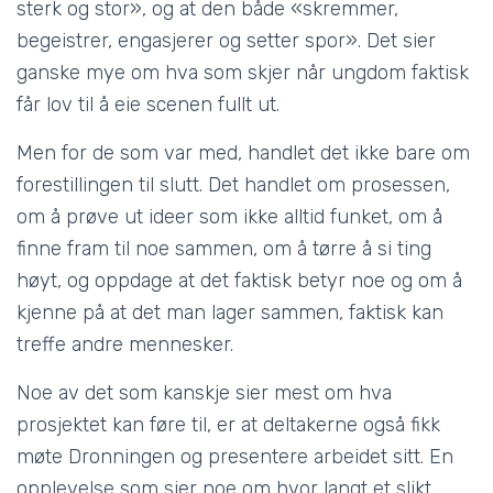
sterk og stor», og at den både «skremmer,
begeistrer, engasjerer og setter spor». Det sier
ganske mye om hva som skjer når ungdom faktisk
får lov til å eie scenen fullt ut.
Men for de som var med, handlet det ikke bare om
forestillingen til slutt. Det handlet om prosessen,
om å prøve ut ideer som ikke alltid funket, om å
finne fram til noe sammen, om å tørre å si ting
høyt, og oppdage at det faktisk betyr noe og om å
kjenne på at det man lager sammen, faktisk kan
treffe andre mennesker.
Noe av det som kanskje sier mest om hva
prosjektet kan føre til, er at deltakerne også fikk
møte Dronningen og presentere arbeidet sitt. En
opplevelse som sier noe om hvor langt et slikt