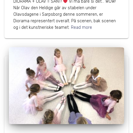
DIORAMA + OLAV = SANT!
Vi må bare si det… WOW!
Når Olav den Heldige går av stabelen under
Olavsdagene i Sarpsborg denne sommeren, er
Diorama representert overalt. På scenen, bak scenen
og i det kunstneriske teamet.
Read more