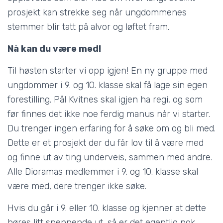
prosjekt kan strekke seg når ungdommenes
stemmer blir tatt på alvor og løftet fram.
Nå kan du være med!
Til høsten starter vi opp igjen! En ny gruppe med
ungdommer i 9. og 10. klasse skal få lage sin egen
forestilling. Pål Kvitnes skal igjen ha regi, og som
før finnes det ikke noe ferdig manus når vi starter.
Du trenger ingen erfaring for å søke om og bli med.
Dette er et prosjekt der du får lov til å være med
og finne ut av ting underveis, sammen med andre.
Alle Dioramas medlemmer i 9. og 10. klasse skal
være med, dere trenger ikke søke.
Hvis du går i 9. eller 10. klasse og kjenner at dette
høres litt spennende ut, så er det egentlig nok.