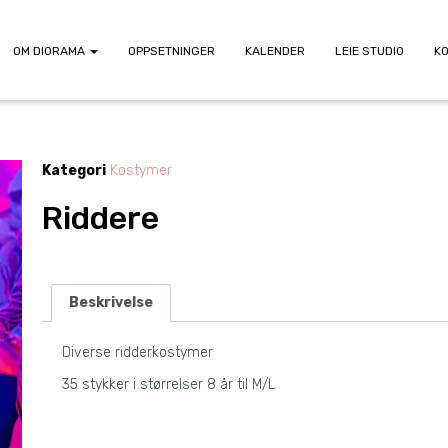
OM DIORAMA
OPPSETNINGER
KALENDER
LEIE STUDIO
K
Kategori
Kostymer
Riddere
Beskrivelse
Diverse ridderkostymer
35 stykker i størrelser 8 år til M/L