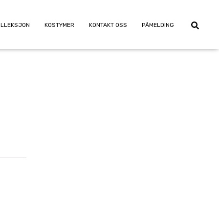
OLLEKSJON
KOSTYMER
KONTAKT OSS
PÅMELDING