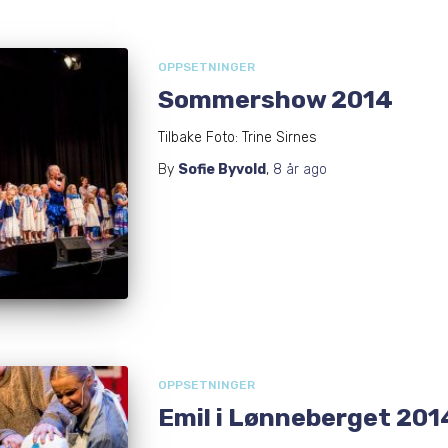
OPPSETNINGER
Sommershow 2014
Tilbake Foto: Trine Sirnes
By
Sofie Byvold
,
8 år
ago
OPPSETNINGER
Emil i Lønneberget 201