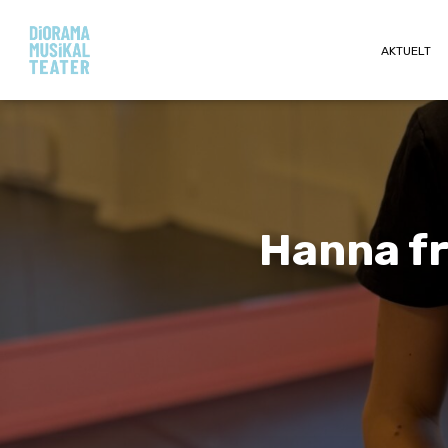
AKTUELT
Hanna fr