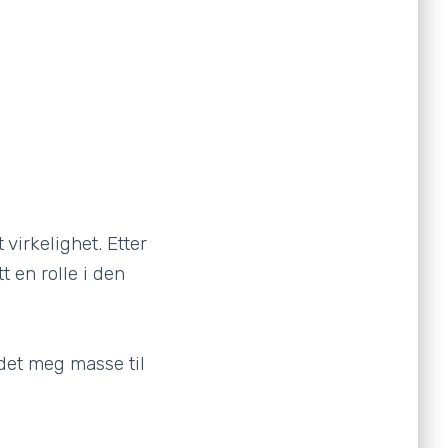
 virkelighet. Etter
 en rolle i den
det meg masse til