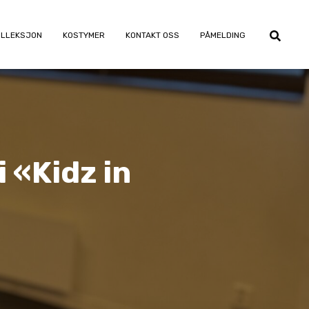
OLLEKSJON
KOSTYMER
KONTAKT OSS
PÅMELDING
 «Kidz in