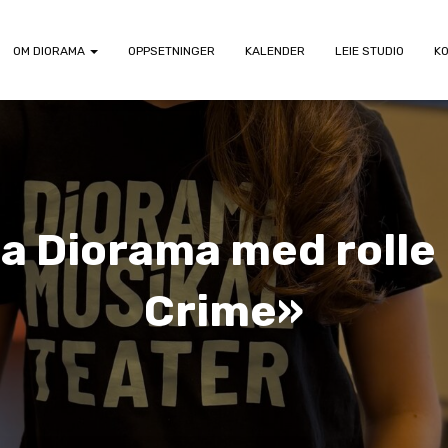
OM DIORAMA
OPPSETNINGER
KALENDER
LEIE STUDIO
K
a Diorama med rolle i
Crime»