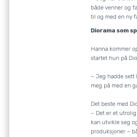
både venner og fa
til og med en ny f
Diorama som sp
Hanna kommer oppr
startet hun på Dio
– Jeg hadde sett 
meg på med en g
Det beste med Dio
– Det er et utrolig
kan utvikle seg og
produksjoner – b