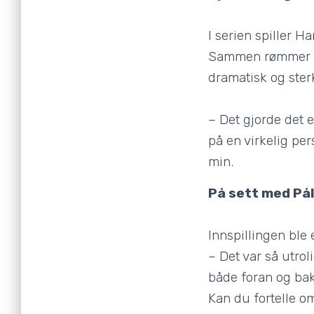
I serien spiller H
Sammen rømmer de
dramatisk og sterk
– Det gjorde det e
på en virkelig per
min.
På sett med Pål
Innspillingen ble
– Det var så utro
både foran og bak
Kan du fortelle 