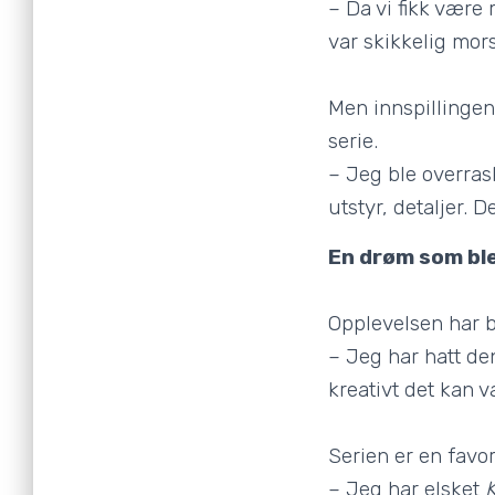
– Da vi fikk være 
var skikkelig mor
Men innspillingen
serie.
– Jeg ble overras
utstyr, detaljer.
En drøm som bl
Opplevelsen har b
– Jeg har hatt de
kreativt det kan 
Serien er en favor
– Jeg har elsket
K