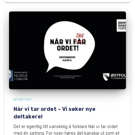
NYHETER
Når vi tar ordet – Vi søker nye
deltakere!
Det er egentlig litt vanskelig å forklare Når vi tar ordet
med én setning. For noen høres det kanskje ut som et