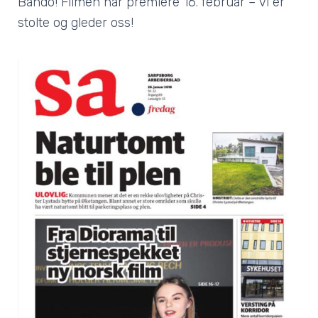
Bando! Filmen har premiere 16. februar – vi er
stolte og gleder oss!