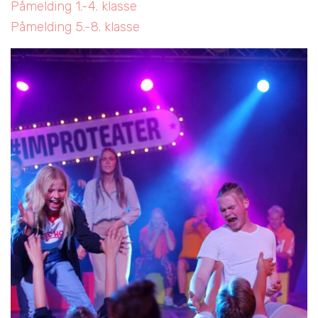
Påmelding 1.-4. klasse
Påmelding 5.-8. klasse