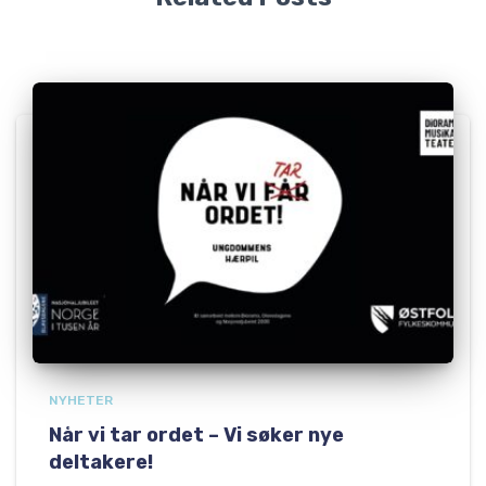
NYHETER
Når vi tar ordet – Vi søker nye
deltakere!