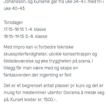
Johansson, og kursene går fra uke 34-47, med fri i
uke 40-43.
Torsdager
17:15-18:15 1.-4. klasse
18:15-19:15 5.-8. klasse
Med impro kan vi forbedre tekniske
skuespillerferdigheter, utvikle konsentrasjon og
tilstedeværelse og øke tryggheten på scena. I
tillegg får man være med og skape en
fantasiverden der ingenting er feil!
Det er et begrenset antall plasser pr kurs og det er
mulig for medlemmer utenfor Diorama å melde seg
på. Kurset koster kr. 1500,-.