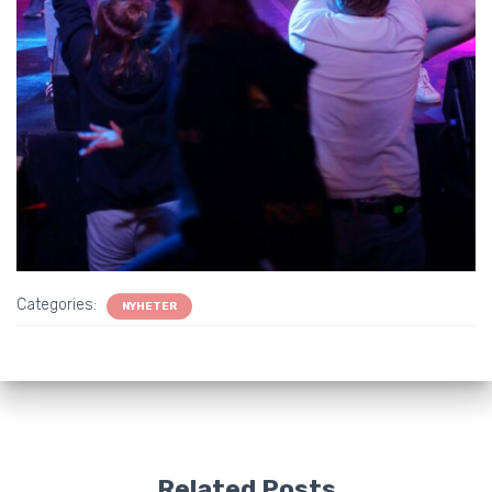
Categories:
NYHETER
Related Posts