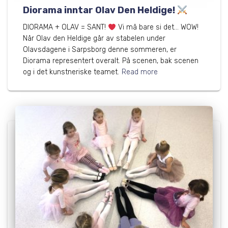
Diorama inntar Olav Den Heldige!
DIORAMA + OLAV = SANT!
Vi må bare si det… WOW!
Når Olav den Heldige går av stabelen under
Olavsdagene i Sarpsborg denne sommeren, er
Diorama representert overalt. På scenen, bak scenen
og i det kunstneriske teamet.
Read more