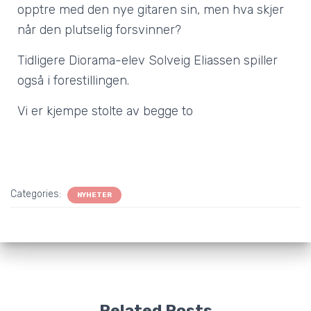
opptre med den nye gitaren sin, men hva skjer
når den plutselig forsvinner?
Tidligere Diorama-elev Solveig Eliassen spiller
også i forestillingen.
Vi er kjempe stolte av begge to
Categories:
NYHETER
Related Posts