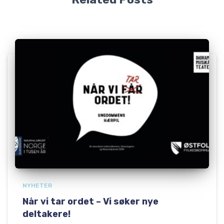
NYHETER
Når vi tar ordet – Vi søker nye
deltakere!