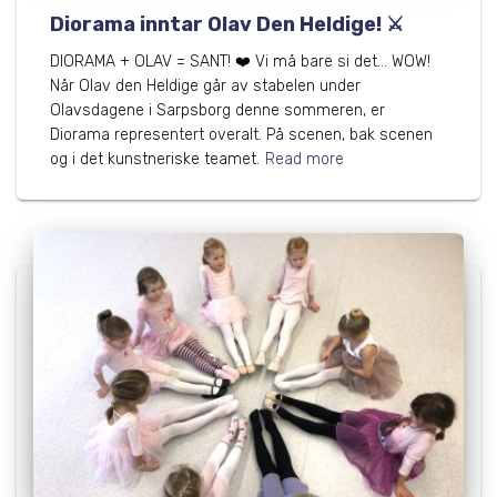
Diorama inntar Olav Den Heldige! ⚔️
DIORAMA + OLAV = SANT! ❤️ Vi må bare si det… WOW!
Når Olav den Heldige går av stabelen under
Olavsdagene i Sarpsborg denne sommeren, er
Diorama representert overalt. På scenen, bak scenen
og i det kunstneriske teamet.
Read more