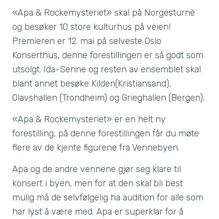
«Apa & Rockemysteriet» skal på Norgesturnè
og besøker 10 store kulturhus på veien!
Premieren er 12. mai på selveste Oslo
Konserthus, denne forestillingen er så godt som
utsolgt. Ida-Serine og resten av ensemblet skal
blant annet besøke Kilden(Kristiansand),
Olavshallen (Trondheim) og Grieghallen (Bergen).
«Apa & Rockemysteriet» er en helt ny
forestilling, på denne forestillingen får du møte
flere av de kjente figurene fra Vennebyen.
Apa og de andre vennene gjør seg klare til
konsert i byen, men for at den skal bli best
mulig må de selvfølgelig ha audition for alle som
har lyst å være med. Apa er superklar for å