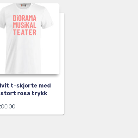
Hvit t-skjorte med
stort rosa trykk
200.00