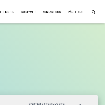
OLLEKSJON
KOSTYMER
KONTAKT OSS
PÅMELDING