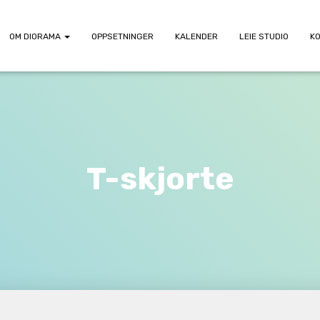
OM DIORAMA
OPPSETNINGER
KALENDER
LEIE STUDIO
K
T-skjorte