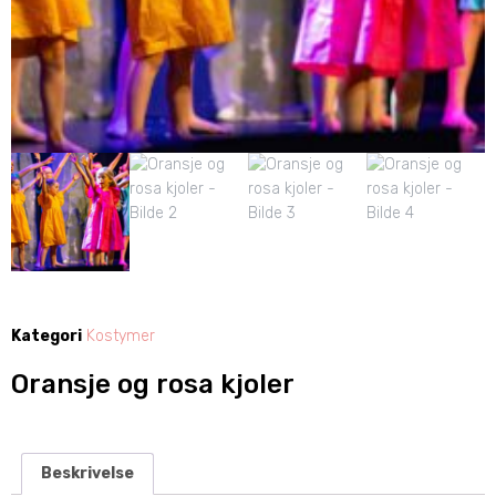
Kategori
Kostymer
Oransje og rosa kjoler
Beskrivelse