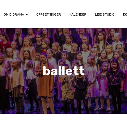
OM DIORAMA
OPPSETNINGER
KALENDER
LEIE STUDIO
K
ballett