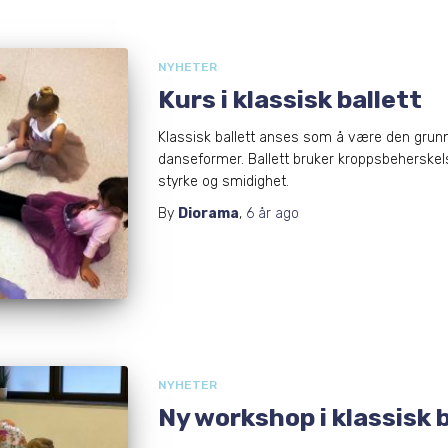
NYHETER
Kurs i klassisk ballett
Klassisk ballett anses som å være den grunn
danseformer. Ballett bruker kroppsbeherskel
styrke og smidighet.
By
Diorama
,
6 år
ago
NYHETER
Ny workshop i klassisk 