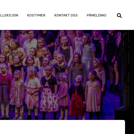
OLLEKSJON
KOSTYMER
KONTAKT OSS
PÅMELDING