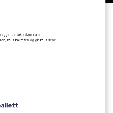
leggende teknikken i alle
sen, musikaliteten og gir musklene
ballett