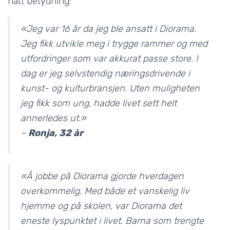
hatt betydning:
«Jeg var 16 år da jeg ble ansatt i Diorama.
Jeg fikk utvikle meg i trygge rammer og med
utfordringer som var akkurat passe store. I
dag er jeg selvstendig næringsdrivende i
kunst- og kulturbransjen. Uten muligheten
jeg fikk som ung, hadde livet sett helt
annerledes ut.»
–
Ronja, 32 år
«Å jobbe på Diorama gjorde hverdagen
overkommelig. Med både et vanskelig liv
hjemme og på skolen, var Diorama det
eneste lyspunktet i livet. Barna som trengte