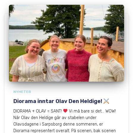
NYHETER
Diorama inntar Olav Den Heldige!
DIORAMA + OLAV = SANT!
Vi må bare si det… WOW!
Når Olav den Heldige går av stabelen under
Olavsdagene i Sarpsborg denne sommeren, er
Diorama representert overalt. På scenen, bak scenen