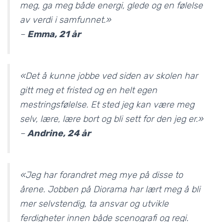
meg, ga meg både energi, glede og en følelse
av verdi i samfunnet.»
–
Emma, 21 år
«Det å kunne jobbe ved siden av skolen har
gitt meg et fristed og en helt egen
mestringsfølelse. Et sted jeg kan være meg
selv, lære, lære bort og bli sett for den jeg er.»
–
Andrine, 24 år
«Jeg har forandret meg mye på disse to
årene. Jobben på Diorama har lært meg å bli
mer selvstendig, ta ansvar og utvikle
ferdigheter innen både scenografi og regi.