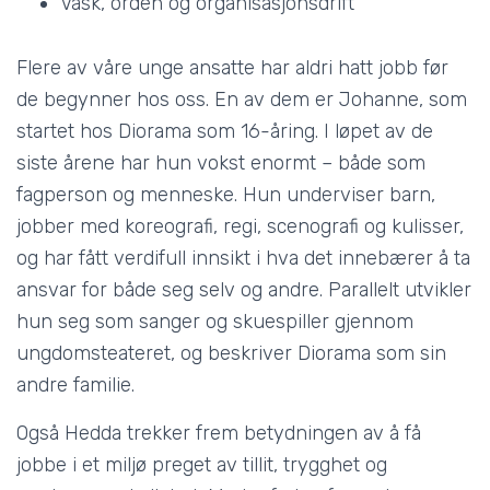
Vask, orden og organisasjonsdrift
Flere av våre unge ansatte har aldri hatt jobb før
de begynner hos oss. En av dem er Johanne, som
startet hos Diorama som 16-åring. I løpet av de
siste årene har hun vokst enormt – både som
fagperson og menneske. Hun underviser barn,
jobber med koreografi, regi, scenografi og kulisser,
og har fått verdifull innsikt i hva det innebærer å ta
ansvar for både seg selv og andre. Parallelt utvikler
hun seg som sanger og skuespiller gjennom
ungdomsteateret, og beskriver Diorama som sin
andre familie.
Også Hedda trekker frem betydningen av å få
jobbe i et miljø preget av tillit, trygghet og