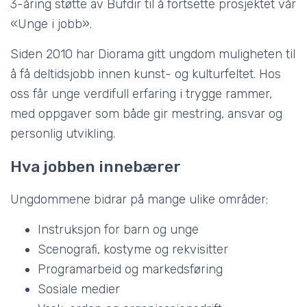
3-åring støtte av Bufdir til å fortsette prosjektet vår
«Unge i jobb».
Siden 2010 har Diorama gitt ungdom muligheten til
å få deltidsjobb innen kunst- og kulturfeltet. Hos
oss får unge verdifull erfaring i trygge rammer,
med oppgaver som både gir mestring, ansvar og
personlig utvikling.
Hva jobben innebærer
Ungdommene bidrar på mange ulike områder:
Instruksjon for barn og unge
Scenografi, kostyme og rekvisitter
Programarbeid og markedsføring
Sosiale medier