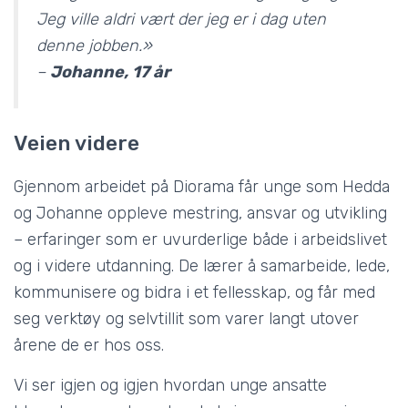
Jeg ville aldri vært der jeg er i dag uten
denne jobben.»
–
Johanne, 17 år
Veien videre
Gjennom arbeidet på Diorama får unge som Hedda
og Johanne oppleve mestring, ansvar og utvikling
– erfaringer som er uvurderlige både i arbeidslivet
og i videre utdanning. De lærer å samarbeide, lede,
kommunisere og bidra i et fellesskap, og får med
seg verktøy og selvtillit som varer langt utover
årene de er hos oss.
Vi ser igjen og igjen hvordan unge ansatte