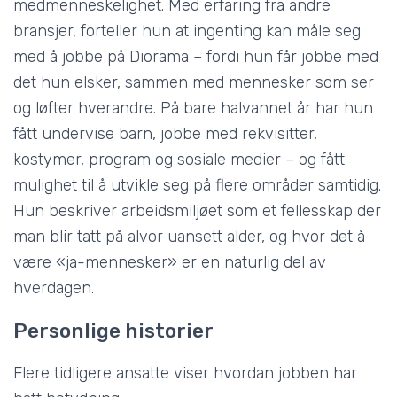
medmenneskelighet. Med erfaring fra andre
bransjer, forteller hun at ingenting kan måle seg
med å jobbe på Diorama – fordi hun får jobbe med
det hun elsker, sammen med mennesker som ser
og løfter hverandre. På bare halvannet år har hun
fått undervise barn, jobbe med rekvisitter,
kostymer, program og sosiale medier – og fått
mulighet til å utvikle seg på flere områder samtidig.
Hun beskriver arbeidsmiljøet som et fellesskap der
man blir tatt på alvor uansett alder, og hvor det å
være «ja-mennesker» er en naturlig del av
hverdagen.
Personlige historier
Flere tidligere ansatte viser hvordan jobben har