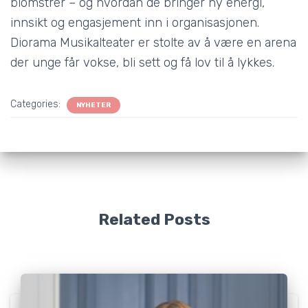
blomstrer – og hvordan de bringer ny energi,
innsikt og engasjement inn i organisasjonen.
Diorama Musikalteater er stolte av å være en arena
der unge får vokse, bli sett og få lov til å lykkes.
Categories:
NYHETER
Related Posts