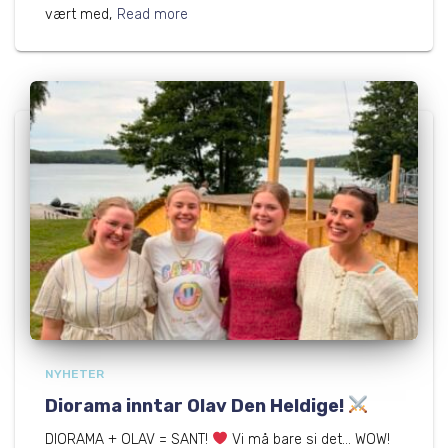
vært med,
Read more
NYHETER
Diorama inntar Olav Den Heldige!
DIORAMA + OLAV = SANT!
Vi må bare si det… WOW!