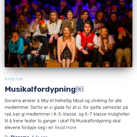
NYHETER
Musikalfordypning￼
Diorama ønsker å tilby et helhetlig tilbud og utvikling for alle
medlemmer. Derfor er vi glade for at vi, for sjette semester på
rad, kan gi medlemmer i 4.-5. klasse og 6.-7. klasse muligheten
til å trene teater to ganger i uka!! På Musikalfordypning skal
elevene fordype seg i en
Read more