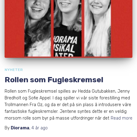
NYHETER
Rollen som Fugleskremsel
Rollen som Fugleskremsel spilles av Hedda Gutubakken, Jenny
Bredholt og Sofie Appel. I dag spiller vi vår siste forestilling med
Trollmannen Fra Oz, og da er det på sin plass å introdusere våre
fantastiske fugleskremsler. Jentene syntes dette er en veldig
morsom rolle som byr på masse utfordringer når det
Read more
By
Diorama
,
4 år
ago