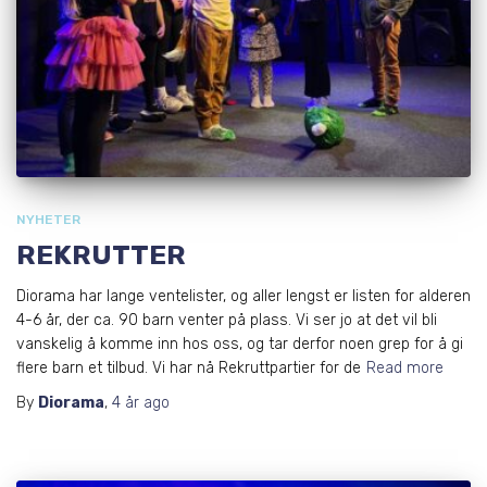
NYHETER
REKRUTTER
Diorama har lange ventelister, og aller lengst er listen for alderen
4-6 år, der ca. 90 barn venter på plass. Vi ser jo at det vil bli
vanskelig å komme inn hos oss, og tar derfor noen grep for å gi
flere barn et tilbud. Vi har nå Rekruttpartier for de
Read more
By
Diorama
,
4 år
ago