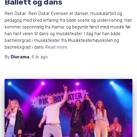
Ballett og dans
Rein Oskar Rein Oskar Evensen er danser, musikalartist og
pedagog med bred erfaring fra både scene og undervisning. Han
kommer opprinnelig fra Hamar og begynte først med musikk før
han fant veien til dans og musikkteater. I dag har han både
bachelorgrad i musikkteater fra Musikkteaterhøyskolen og
bachelorgrad i dans
Read more
By
Diorama
,
4 år
ago