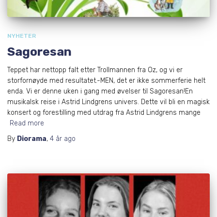
NYHETER
Sagoresan
Teppet har nettopp falt etter Trollmannen fra Oz, og vi er
storfornøyde med resultatet.-MEN, det er ikke sommerferie helt
enda. Vi er denne uken i gang med øvelser til Sagoresan!En
musikalsk reise i Astrid Lindgrens univers. Dette vil bli en magisk
konsert og forestilling med utdrag fra Astrid Lindgrens mange
Read more
By
Diorama
,
4 år
ago