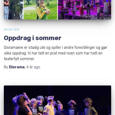
NYHETER
Oppdrag i sommer
Dioramaere er stadig ute og spiller i andre forestillinger og gjør
ulike oppdrag. Vi har tatt en prat med noen som har hatt en
teaterfylt sommer.
By
Diorama
,
4 år
ago