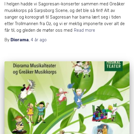
I helgen hadde vi Sagoresan-konserter sammen med Greåker
musikkorps på Sarpsborg Scene, og det ble så fint! Alt av
sanger og koreografi til Sagoresan har barna lært seg i tiden
etter Trollmannen fra Oz, og vi er mektig imponerte over alt de
får til, og gleden de møter oss med
Read more
By
Diorama
,
4 år
ago