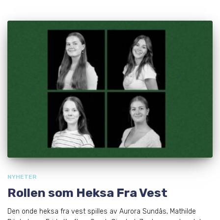
NYHETER
Rollen som Heksa Fra Vest
Den onde heksa fra vest spilles av Aurora Sundås, Mathilde